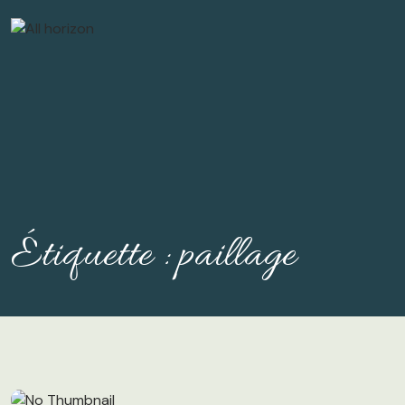
Étiquette :
paillage