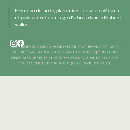
Entretien de jardin, plantations, pose de clôtures
et palissade et abattage d’arbres dans le Brabant
wallon.
COPYRIGHT © 2025 ALL HORIZON SPRL (TVA : BE0422 434 604).
SITE CRÉÉ PAR :
A2COM
– TOUS DROITS RÉSERVÉS. |
CONDITIONS
GÉNÉRALES DE VENTE ET DE SERVICE
EN NAVIGUANT SUR CE SITE,
VOUS ACCEPTEZ NOTRE POLITIQUE DE CONFIDENTIALITÉ.