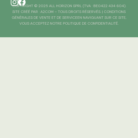
COPYRIGHT © 2025 ALL HORIZON SPRL (TVA : BE0422 434 604).
SITE CRÉÉ PAR :
A2COM
– TOUS DROITS RÉSERVÉS. |
CONDITIONS
GÉNÉRALES DE VENTE ET DE SERVICE
EN NAVIGUANT SUR CE SITE,
VOUS ACCEPTEZ NOTRE POLITIQUE DE CONFIDENTIALITÉ.