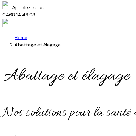
Appelez-nous:
0468 14 43 98
Home
Abattage et élagage
Abattage et élagage
Nos solutions pour la santé d