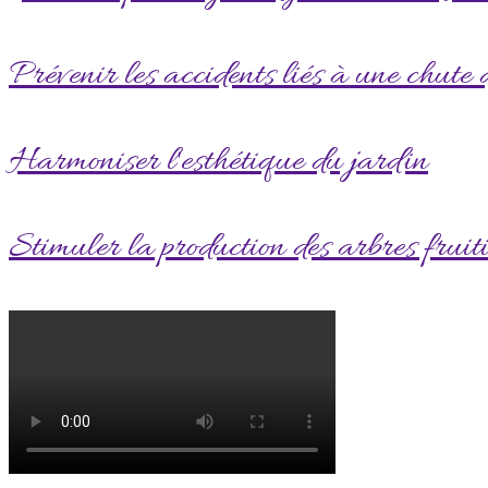
Prévenir les accidents liés à une chute
Harmoniser l'esthétique du jardin
Stimuler la production des arbres fruiti