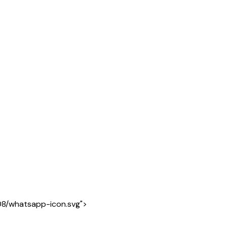
08/whatsapp-icon.svg">