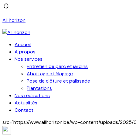
All horizon
Accueil
A propos
Nos services
Entretien de parc et jardins
Abattage et élagage
Pose de clôture et palissade
Plantations
Nos réalisations
Actualités
Contact
src="https://www.allhorizon.be/wp-content/uploads/2025/