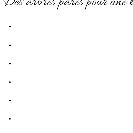
Des arbres parés pour une b