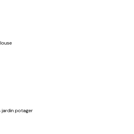
louse
s
jardin potager