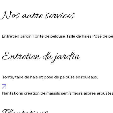
Nos autre services
Entretien
Jardin
Tonte de pelouse
Taille de haies
Pose de pe
Entretien du jardin
Tonte, taille de haie et pose de pelouse en rouleaux.
Plantations
création de massifs
semis
fleurs
arbres
arbuste